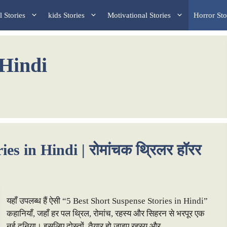
 Stories
kids Stories
Motivational Stories
Horror Sto
 Hindi
es in Hindi | रोमांचक थ्रिलर हॉरर
यहाँ उपलब्ध हैं ऐसी “5 Best Short Suspense Stories in Hindi”
कहानियाँ, जहाँ हर पल थ्रिल, रोमांच, रहस्य और सिहरन से भरपूर एक
नई दुनिया। इसलिए दोस्तों, तैयार हो जाइए रहस्य और …