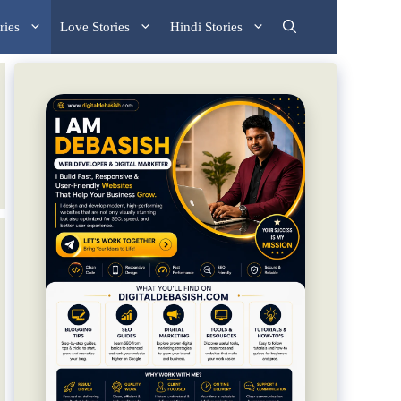
ries
Love Stories
Hindi Stories