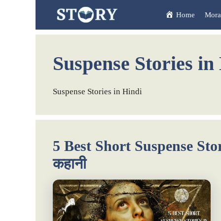
Skip
Home
Moral
to
content
Suspense Stories in
Suspense Stories in Hindi
5 Best Short Suspense Stori
कहानी