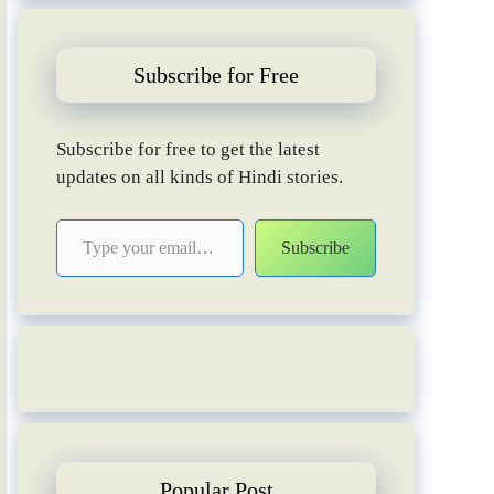
Subscribe for Free
Subscribe for free to get the latest
updates on all kinds of Hindi stories.
Type your email…
Subscribe
Popular Post