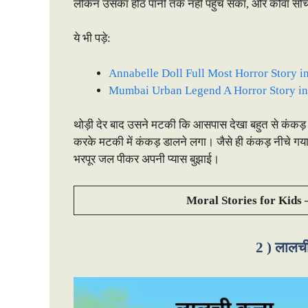
लेकिन उसका होठ पानी तक नहीं पहुंच सका, और कौवा सोच मे
ये भी पड़े:
Annabelle Doll Full Most Horror Story i
Mumbai Urban Legend A Horror Story in
थोड़ी देर बाद उसने मटकी कि आसपास देखा बहुत से कंकड
करके मटकी में कंकड़ डालने लगा। जैसे ही कंकड़ नीचे ग
भरपूर जल पीकर अपनी प्यास बुझाई।
Moral Stories for Kids – नै
2 ) लालची