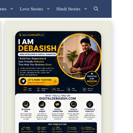
ries
Love Stories
Hindi Stories