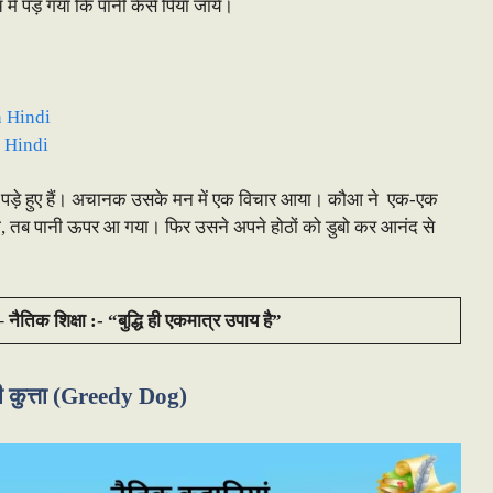
ं पड़ गया कि पानी कैसे पिया जाये।
n Hindi
 Hindi
़ पड़े हुए हैं। अचानक उसके मन में एक विचार आया। कौआ ने एक-एक
या, तब पानी ऊपर आ गया। फिर उसने अपने होठों को डुबो कर आनंद से
तिक शिक्षा :- “बुद्धि ही एकमात्र उपाय है”
 कुत्ता (Greedy Dog)