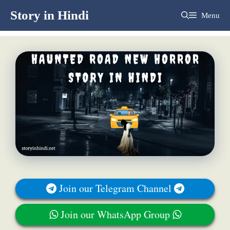
Skip
Story in Hindi
Menu
to
content
Join our Telegram Channel
Join our WhatsApp Group