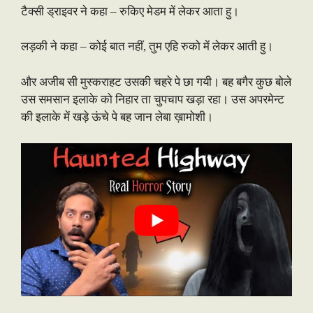
टैक्सी ड्राइवर ने कहा – रुकिए मेडम में लेकर आता हु।
लड़की ने कहा – कोई बात नहीं, तुम एहि रुको में लेकर आती हु।
और अजीब सी मुस्कराहट उसकी चहरे पे छा गयी। बह बगैर कुछ बोले
उस समसान इलाके को निहार ता चुपचाप खड़ा रहा। उस अपरमेन्ट
की इलाके में खड़े ऊंचे पे बह जान लेबा ख़ामोशी।