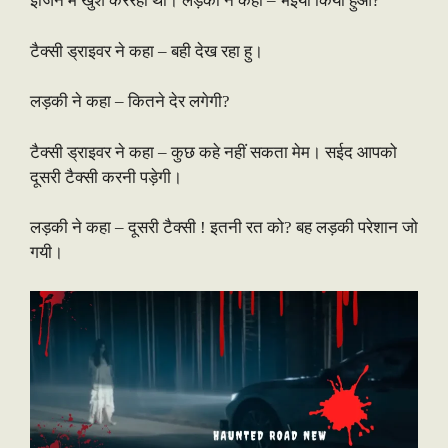
इंजिन में खुश कररहा था। लड़की ने कहा – भईया किया हुआ?
टैक्सी ड्राइवर ने कहा – बही देख रहा हु।
लड़की ने कहा – कितने देर लगेगी?
टैक्सी ड्राइवर ने कहा – कुछ कहे नहीं सकता मेम। सईद आपको
दूसरी टैक्सी करनी पड़ेगी।
लड़की ने कहा – दूसरी टैक्सी ! इतनी रत को? बह लड़की परेशान जो
गयी।