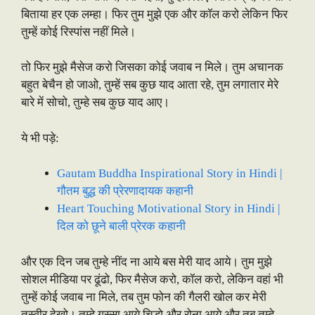
बिताया हर एक लम्हा। फिर तुम मुझे एक और कॉल करो लेकिन फिर
तुम्हें कोई रिस्पांस नहीं मिले।
तो फिर मुझे मैसेज करो जिसका कोई जवाब न मिले। तुम अचानक
बहुत बेचैन हो जाओ, तुम्हें सब कुछ याद आता रहे, तुम लगातार मेरे
बारे में सोचो, तुम्हे सब कुछ याद आए।
ये भी पड़े:
Gautam Buddha Inspirational Story in Hindi |
गौतम बुद्ध की प्रेरणादायक कहानी
Heart Touching Motivational Story in Hindi |
दिल को छूने बाली प्रेरक कहानी
और एक दिन जब तुम्हे नींद ना आये बस मेरी याद आये। तुम मुझे
सोशल मीडिया पर ढूंढो, फिर मैसेज करो, कॉल करो, लेकिन वहां भी
तुम्हें कोई जवाब ना मिले, तब तुम फोन की गैलरी खोल कर मेरी
तस्वीर देखो। तुम्हे गुस्सा आये चिड़ो और रोना आये और तब तुम्हे