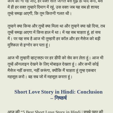
काम की ना रह जाए, हर वक्त सोते जागते बस मुझे ही याद करो, बस
में ही हर वक्त तुम्हारे दिमाग में रहूं, उस वक्त जब यह सब हो शायद
तुम्हे समझ आएगी, कि तुम कितनी गलत थी।
तुम्हने क्या किया और तुम्हें क्या मिला था और तुम्हने क्या खो दिया, तब
तुम्हें समझ आएगा में किस हाल में था। में यह सब चाहता हूं, हां सच
में। पर यह सच है आज भी तुम्हारी हर कॉल और हर मैसेज को बड़ी
मुश्किल से इग्नोर कर पता हूं।
आज भी तुम्हारी व्हाट्सएप पर हर डीपी को सेव कर लेता हूं। आज भी
तुम्हें ऑनलाइन देखने के लिए मोबाइल देखता हूं। और कभी कोई
मैसेज नहीं करता, नहीं करूंगा, क्योंकि मैं चाहता हूं तुम्ह एकबार
महसूस करो। बह सब जो में महसूस करता हूं।
Short Love Story in Hindi: Conclusion
– निष्कर्ष
आज की “5 Best Short Love Story in Hindi | सच्चे प्यार की