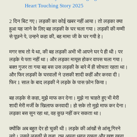
Heart Touching Story 2025
2 दिन बिट गए। लड़की का कोई खबर नहीं आया। तो लड़का क्या
हुआ यह जाने के लिए बह लड़की के घर चला गया। लड़की की मम्मी
से पूछने पे, उन्हने कहा की, बह मामा जी के घर गयी हे।
मगर सच तो ये था, की बह लड़की अभी भी आपने घर पे ही थी। पर
लड़के ये पता नहीं था। और लड़का मायूस होकर वापस चला गया।
बक्त गुजर ता गया बह बस उस लड़की के बारे में ही सोचता रहता था।
और फिर लड़की के घरवालों ने उसकी शादी कहीं और करवा दी।
फिर 1 साल के बाद लड़की ने लड़के के पास फ़ोन किया।
बह लड़के से कहा, मुझे माफ कर देना। मुझे ना चाहते हुए भी मेरी
शादी मेरी मर्जी के खिलाफ करवादी। हो सके तो मुझे माफ कर देना।
लड़का बस सुन रहा था, वह कुछ नहीं कर सकता था।
क्योंकि अब बहुत देर हो चुकी थी। लड़के की आंखों से आंसू गिरने
लगे। उसने लड़की से कहा, तुम अपना ध्यान रखना और खुश रहना,