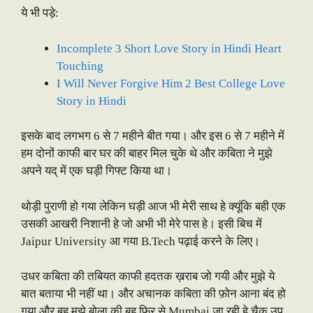
ये भी पड़े:
Incomplete 3 Short Love Story in Hindi Heart
Touching
I Will Never Forgive Him 2 Best College Love
Story in Hindi
इसके बाद लगभग 6 से 7 महीने बीत गया। और इस 6 से 7 महीने में
हम दोनों काफी बार घर की बाहर मिल चुके थे और कबिता ने मुझे
अपने यद् में एक घड़ी गिफ्ट किया था।
थोड़ी पुराणी हो गया लेकिन घड़ी आज भी मेरी साथ हे क्यूंकि बही एक
उसकी आखरी निशानी हे जो अभी भी मेरे पास हे। इसी बिच में
Jaipur University आ गया B.Tech पढ़ाई करने के लिए।
उधर कबिता की तबियत काफी हदतक ख़राब जो गयी और मुझे ये
बात बताया भी नहीं था। और अचानक कबिता की फ़ोन आना बंद हो
गया और बह मुझे बोला की बह फिर से Mumbai जा रही हे चैक उप