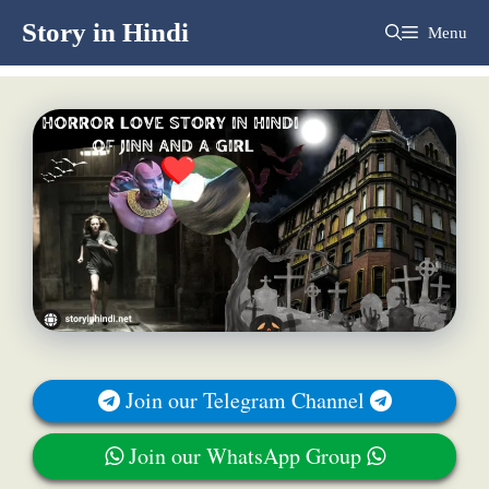
Skip
Story in Hindi
Menu
to
content
Join our Telegram Channel
Join our WhatsApp Group