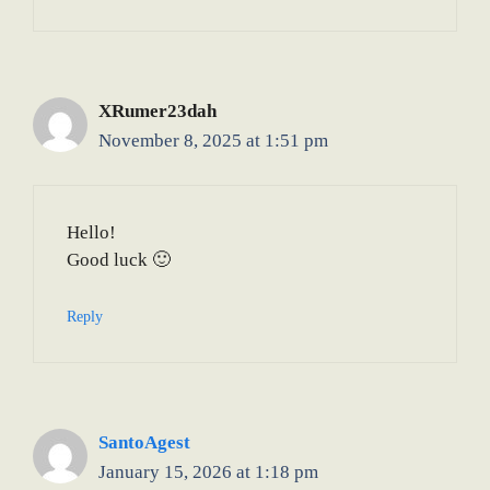
XRumer23dah
November 8, 2025 at 1:51 pm
Hello!
Good luck 🙂
Reply
SantoAgest
January 15, 2026 at 1:18 pm