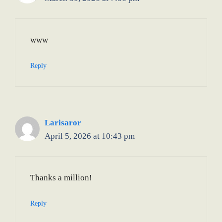
www
Reply
Larisaror
April 5, 2026 at 10:43 pm
Thanks a million!
Reply