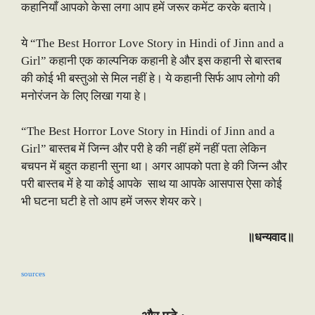
कहानियाँ आपको केसा लगा आप हमें जरूर कमेंट करके बताये।
ये “The Best Horror Love Story in Hindi of Jinn and a
Girl” कहानी एक काल्पनिक कहानी हे और इस कहानी से बास्तब
की कोई भी बस्तुओ से मिल नहीं हे। ये कहानी सिर्फ आप लोगो की
मनोरंजन के लिए लिखा गया हे।
“The Best Horror Love Story in Hindi of Jinn and a
Girl” बास्तब में जिन्न और परी हे की नहीं हमें नहीं पता लेकिन
बचपन में बहुत कहानी सुना था। अगर आपको पता हे की जिन्न और
परी बास्तब में हे या कोई आपके साथ या आपके आसपास ऐसा कोई
भी घटना घटी हे तो आप हमें जरूर शेयर करे।
॥धन्यवाद॥
sources