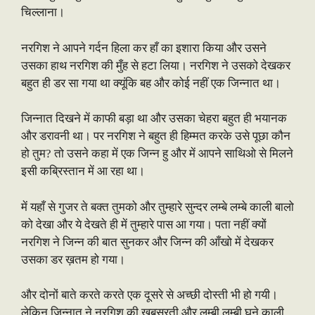
चिल्लाना।
नरगिश ने आपने गर्दन हिला कर हाँ का इशारा किया और उसने
उसका हाथ नरगिश की मुँह से हटा लिया। नरगिश ने उसको देखकर
बहुत ही डर सा गया था क्यूंकि बह और कोई नहीं एक जिन्नात था।
जिन्नात दिखने में काफी बड़ा था और उसका चेहरा बहुत ही भयानक
और डरावनी था। पर नरगिश ने बहुत ही हिम्मत करके उसे पूछा कौन
हो तुम? तो उसने कहा में एक जिन्न हु और में आपने साथिओ से मिलने
इसी कब्रिस्तान में आ रहा था।
में यहाँ से गुजर ते बक्त तुमको और तुम्हारे सुन्दर लम्बे लम्बे काली बालो
को देखा और ये देखते ही में तुम्हारे पास आ गया। पता नहीं क्यों
नरगिश ने जिन्न की बात सुनकर और जिन्न की आँखो में देखकर
उसका डर ख़तम हो गया।
और दोनों बाते करते करते एक दूसरे से अच्छी दोस्ती भी हो गयी।
लेकिन जिन्नात ने नरगिश की खूबसूरती और लम्बी लम्बी घने काली