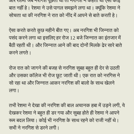
और रेशमा जब नरगिश पूछता था तो नरगिश ने कहता था ऐसी कोई
बात नहीं हे। रेशमा ने उसे पागल समझने लगा था। क्यूंकि रेशमा ने
सोचता था की नरगिश ने रात को नींद में आपने से बाते करती हे।
ऐसा करते करते कुछ महीने बीत गए। अब नरगिश भी जिन्नात को
पसंद करने लगा था इसलिए हर रोज 12 बजे जिन्नात का इंतजार में
बैठी रहती थी। और जिन्नात आने की बाद दोनों मिलके ढेर सारे बाते
करने लगते।
रोज रात को जागने की बजह से नरगिश सुबह बहुत ही देर से उठती
और उसका कॉलेज भी रोज छूट जाती थी। एक रात को नरगिस ने
सो रहा था और जिन्नात आकर नरगिश की बालो के साथ खेलने
लगा।
तभी रेशमा ने देखा की नरगिश की बाल अचानक हबा में उड़ने लगी, ये
देखकर रेशमा ने बहुत ही डर गया और सुबह होते ही रेशमा ने आपने
रूम बदल लिया। कोई भी नरगिश के साथ रहने को राजी नहीं थे।
सभी ने नरगिश से डरने लगी।