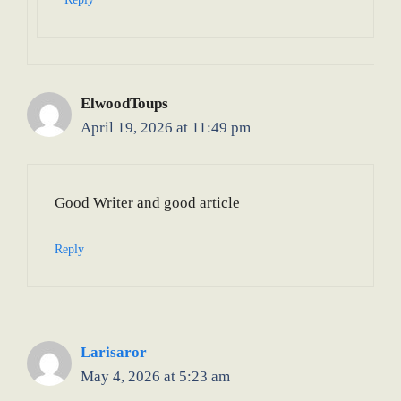
ElwoodToups
April 19, 2026 at 11:49 pm
Good Writer and good article
Reply
Larisaror
May 4, 2026 at 5:23 am