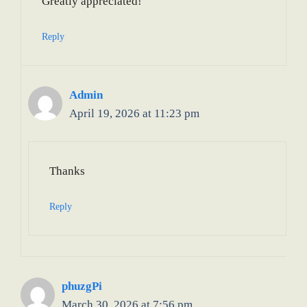
Greatly appreciated!
Reply
Admin
April 19, 2026 at 11:23 pm
Thanks
Reply
phuzgPi
March 30, 2026 at 7:56 pm