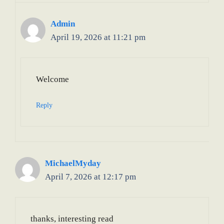
Admin
April 19, 2026 at 11:21 pm
Welcome
Reply
MichaelMyday
April 7, 2026 at 12:17 pm
thanks, interesting read